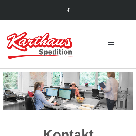
DIGITAL GANZ
WEIT VORN
Kontakt