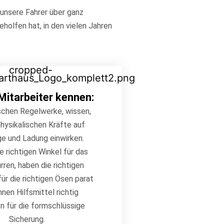
 unsere Fahrer über ganz
holfen hat, in den vielen Jahren
Mitarbeiter kennen:
schen Regelwerke, wissen,
hysikalischen Kräfte auf
e und Ladung einwirken.
e richtigen Winkel für das
rren, haben die richtigen
für die richtigen Ösen parat
nen Hilfsmittel richtig
 für die formschlüssige
Sicherung.