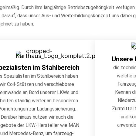
gelmäßig. Durch ihre langjährige Betriebszugehörigkeit verfügen
z darauf, dass unser Aus- und Weiterbildungskonzept uns dabei ge
ichnet zu haben.
Unsere 
pezialisten im Stahlbereich
die techni
welche p
ls Spezialisten im Stahlbereich haben
Fahrzeug
wir Coil-Stützen und verschiebbare
Kennen di
rennwände an Bord unserer LKWs und
Niederzu
rbeiten ständig weiter an besonderen
Zurrmittel 
Vorrichtungen zur Ladungssicherung.
und kön
Darüber hinaus nutzen wir auch die
anwenden
gebote der LKW-Hersteller wie MAN
und Mercedes-Benz, um fahrzeug-