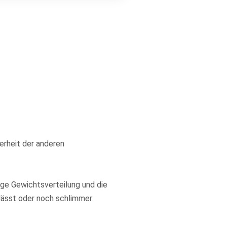
herheit der anderen
ige Gewichtsverteilung und die
lässt oder noch schlimmer: