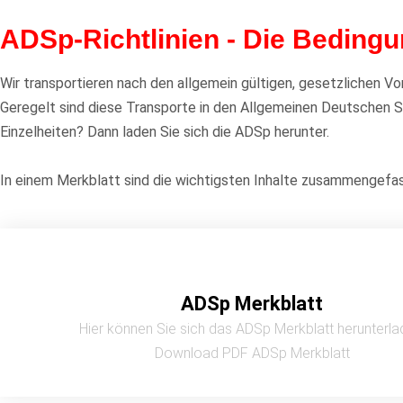
ADSp-Richtlinien - Die Beding
Wir transportieren nach den allgemein gültigen, gesetzlichen Vo
Geregelt sind diese Transporte in den Allgemeinen Deutschen S
Einzelheiten? Dann laden Sie sich die ADSp herunter.
In einem Merkblatt sind die wichtigsten Inhalte zusammengefas
ADSp Merkblatt
Hier können Sie sich das ADSp Merkblatt herunterla
Download PDF ADSp Merkblatt