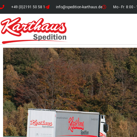
+49 (0)2191 50 58 1
info@spedition-karthaus.de
Mo - Fr: 8:00 -