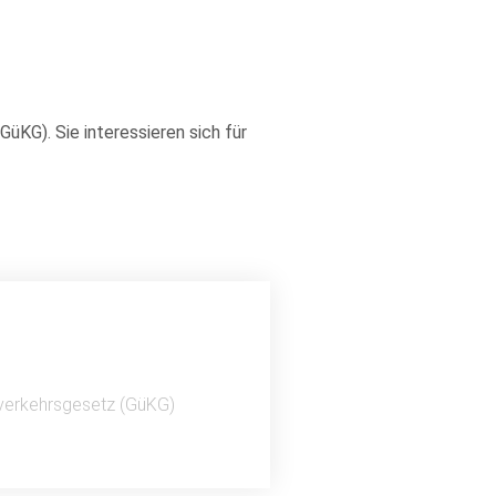
KG). Sie interessieren sich für
tverkehrsgesetz (GüKG)