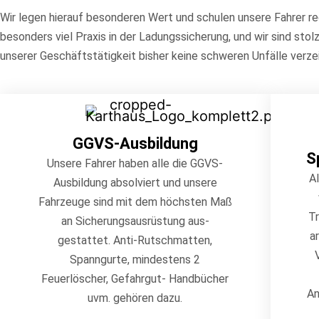
Wir legen hierauf besonderen Wert und schulen unsere Fahrer re
besonders viel Praxis in der Ladungssicherung, und wir sind stol
unserer Geschäftstätigkeit bisher keine schweren Unfälle verze
GGVS-Ausbildung
S
Unsere Fahrer haben alle die GGVS-
A
Ausbildung absolviert und unsere
Fahrzeuge sind mit dem höchsten Maß
T
an Sicherungsausrüstung aus-
a
gestattet. Anti-Rutschmatten,
Spanngurte, mindestens 2
Feuerlöscher, Gefahrgut- Handbücher
An
uvm. gehören dazu.