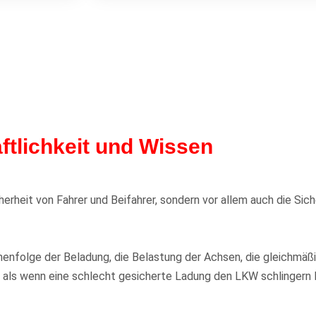
ftlichkeit und Wissen
herheit von Fahrer und Beifahrer, sondern vor allem auch die Sic
henfolge der Beladung, die Belastung der Achsen, die gleichmäß
 als wenn eine schlecht gesicherte Ladung den LKW schlingern 