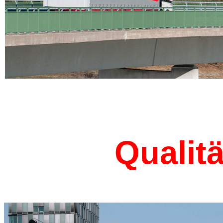
I
Qualit