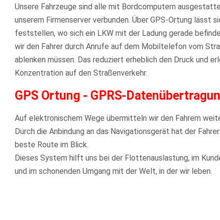
Unsere Fahrzeuge sind alle mit Bordcomputern ausgestatte
unserem Firmenserver verbunden. Über GPS-Ortung lässt sic
feststellen, wo sich ein LKW mit der Ladung gerade befind
wir den Fahrer durch Anrufe auf dem Mobiltelefon vom Str
ablenken müssen. Das reduziert erheblich den Druck und erl
Konzentration auf den Straßenverkehr.
GPS Ortung - GPRS-Datenübertragu
Auf elektronischem Wege übermitteln wir den Fahrern weit
Durch die Anbindung an das Navigationsgerät hat der Fahrer
beste Route im Blick.
Dieses System hilft uns bei der Flottenauslastung, im Kun
und im schonenden Umgang mit der Welt, in der wir leben.