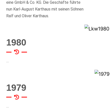
eine GmbH & Co. KG. Die Geschäfte führte
nun Karl-August Karthaus mit seinen Söhnen
Ralf und Oliver Karthaus.
1980
…
1979
…