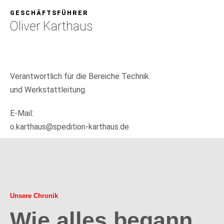
GESCHÄFTSFÜHRER
Oliver Karthaus
Verantwortlich für die Bereiche Technik
und Werkstattleitung.
E-Mail:
o.karthaus@spedition-karthaus.de
Unsere Chronik
Wie alles begann