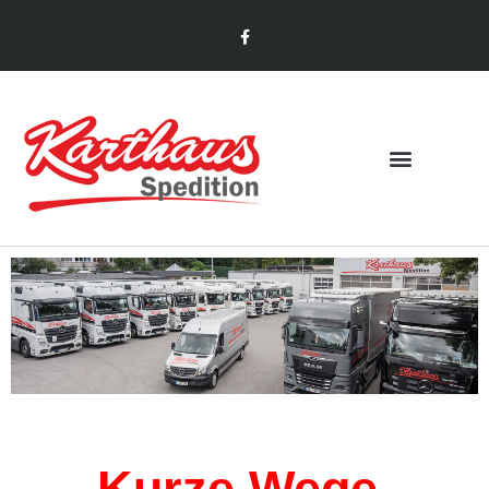
TRANSPORT &
LOGISTIK
Kurze Wege,